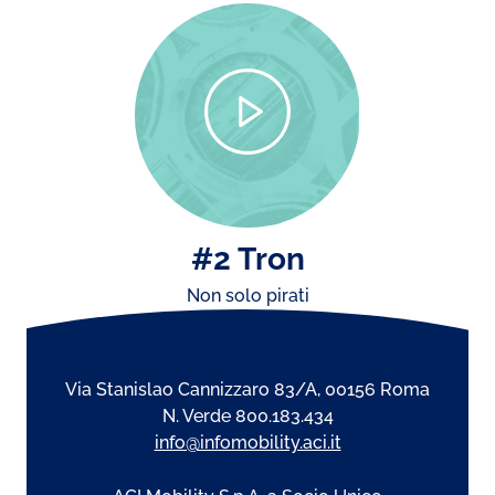
#2 Tron
Non solo pirati
Via Stanislao Cannizzaro 83/A, 00156 Roma
N. Verde 800.183.434
info@infomobility.aci.it