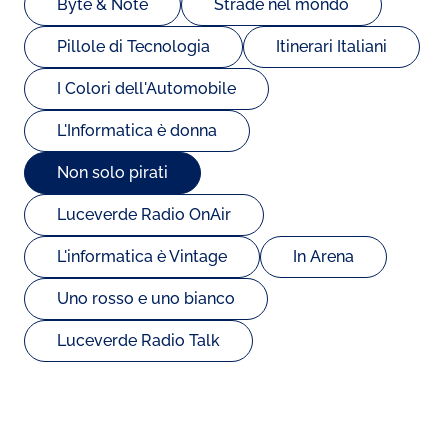
Byte & Note
Strade nel mondo
Pillole di Tecnologia
Itinerari Italiani
I Colori dell'Automobile
L'Informatica è donna
Non solo pirati
Luceverde Radio OnAir
L'informatica è Vintage
In Arena
Uno rosso e uno bianco
Luceverde Radio Talk