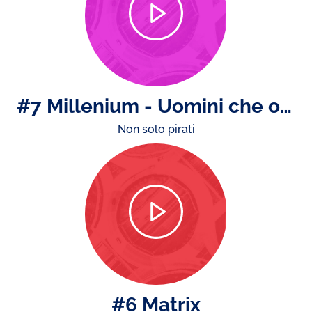
#7 Millenium - Uomini che odiano le donne
Non solo pirati
#6 Matrix